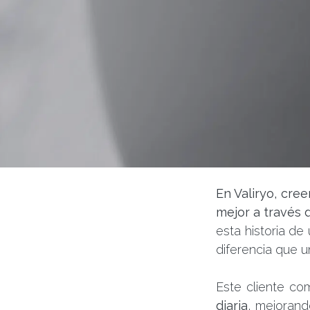
En Valiryo, cr
mejor a través 
esta historia de
diferencia que u
Este cliente c
diaria
, mejorand