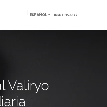
ESPAÑOL
IDENTIFICARSE
NEFICIOS
TIENDA ONLINE
CONTÁCTANOS
 Valiryo
iaria