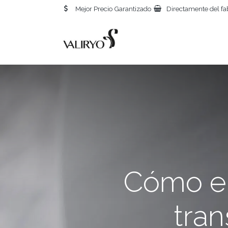
Mejor Precio Garantizado
Directamente del fa
INICIO
S
Cómo el
tran