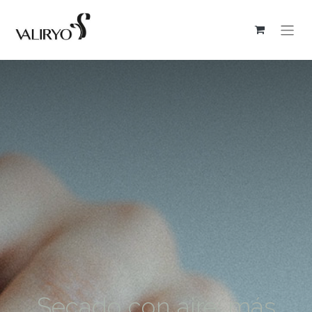
Secado con aire: más