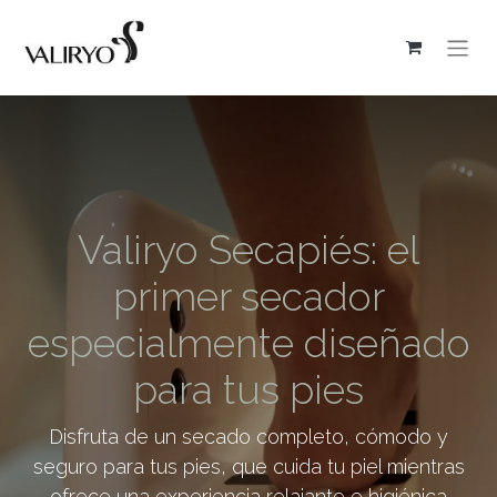
Valiryo Secapiés: el
primer secador
especialmente diseñado
para tus pies
Disfruta de un secado completo, cómodo y
seguro para tus pies, que cuida tu piel mientras
ofrece una experiencia relajante e higiénica