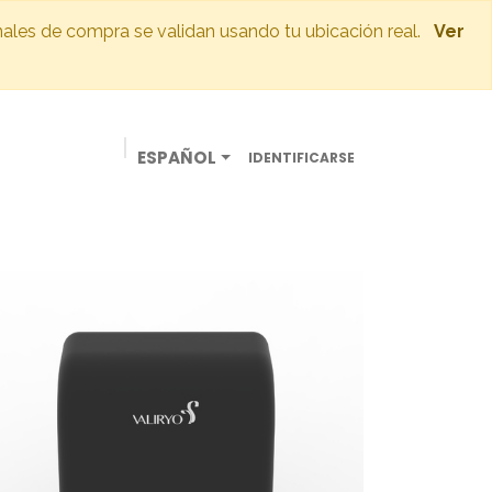
inales de compra se validan usando tu ubicación real.
Ver
ESPAÑOL
IDENTIFICARSE
NEFICIOS
TIENDA ONLINE
CONTÁCTANOS