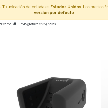
a
. Tu ubicación detectada es
Estados Unidos
. Los precios f
versión por defecto
bricante
Envío gratuito en 24 horas
ECADOR CORPORAL
MÁS PRODUCTOS
PERSONAS
BE