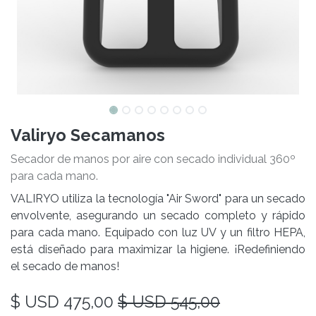
Valiryo Secamanos
Secador de manos por aire con secado individual 360º
para cada mano.
VALIRYO utiliza la tecnología "Air Sword" para un secado
envolvente, asegurando un secado completo y rápido
para cada mano. Equipado con luz UV y un filtro HEPA,
está diseñado para maximizar la higiene. ¡Redefiniendo
el secado de manos!
$ USD
475,00
$ USD
545,00