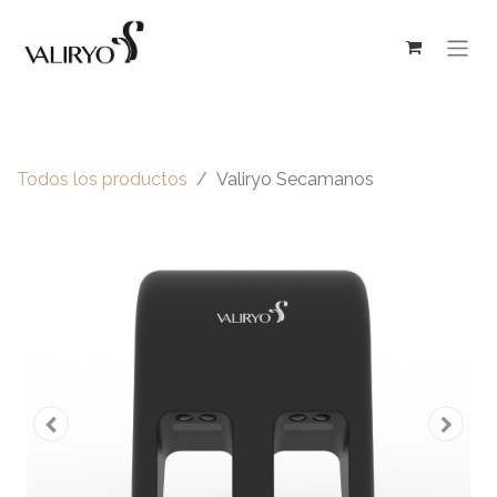
Todos los productos
Valiryo Secamanos