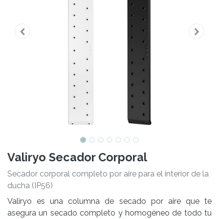
Valiryo Secador Corporal
Secador corporal completo por aire para el interior de la
ducha (IP56)
Valiryo es una columna de secado por aire que te
asegura un secado completo y homogéneo de todo tu