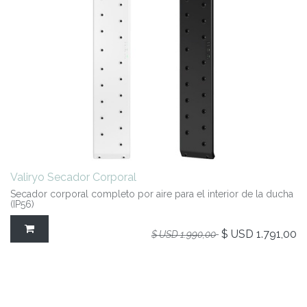
Valiryo Secador Corporal
Secador corporal completo por aire para el interior de la ducha
(IP56)
$ USD
1.791,00
$ USD
1.990,00