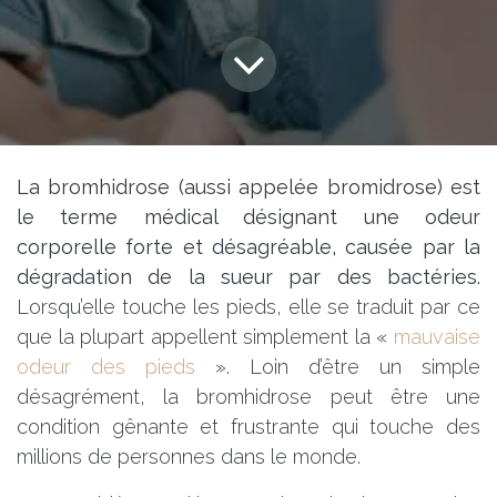
La bromhidrose (aussi appelée bromidrose) est
le terme médical désignant une odeur
corporelle forte et désagréable, causée par la
dégradation de la sueur par des bactéries.
Lorsqu’elle touche les pieds, elle se traduit par ce
que la plupart appellent simplement la «
mauvaise
odeur des pieds
». Loin d’être un simple
désagrément, la bromhidrose peut être une
condition gênante et frustrante qui touche des
millions de personnes dans le monde.