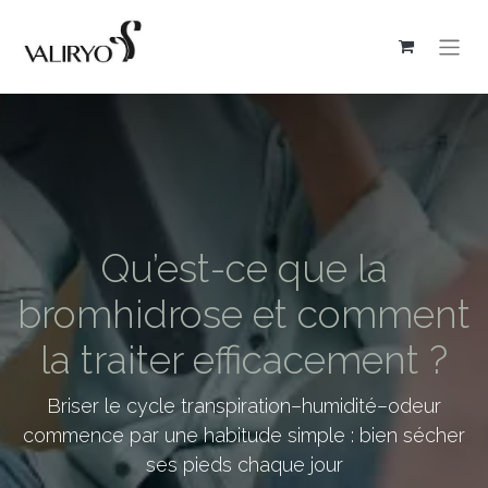
Qu’est-ce que la
bromhidrose et comment
la traiter efficacement ?
Briser le cycle transpiration–humidité–odeur
commence par une habitude simple : bien sécher
ses pieds chaque jour