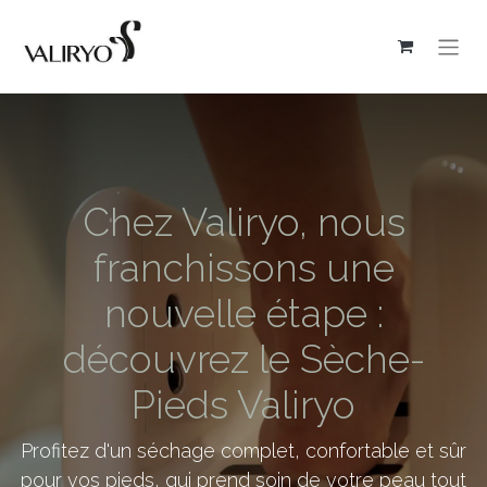
Chez Valiryo, nous
franchissons une
nouvelle étape :
découvrez le Sèche-
Pieds Valiryo
Profitez d'un séchage complet, confortable et sûr
pour vos pieds, qui prend soin de votre peau tout