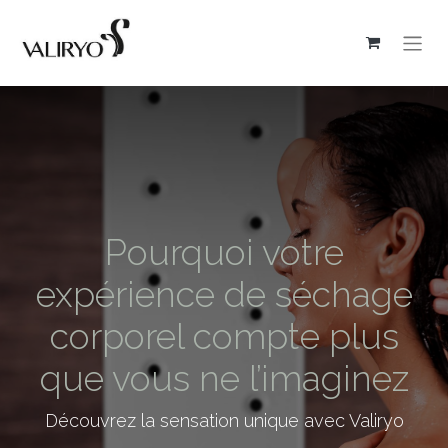
Pourquoi votre
expérience de séchage
corporel compte plus
que vous ne l’imaginez
Découvrez la sensation unique avec Valiryo