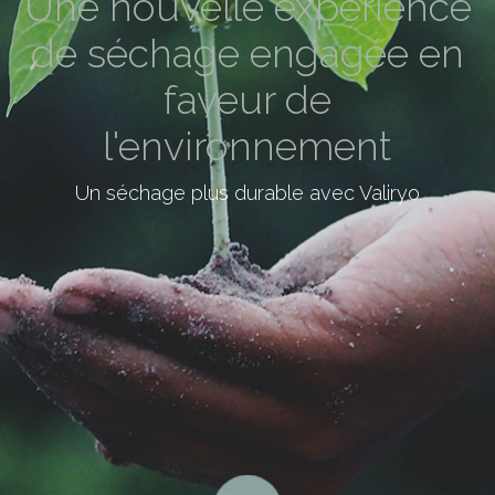
Une nouvelle expérience
de séchage engagée en
faveur de
l'environnement
Un séchage plus durable avec Valiryo