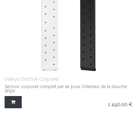
Valiryo Séchoir Corporel
Séchoir corporel complet par air pour l’intérieur de la douche
(IP56)
1 490,00
€