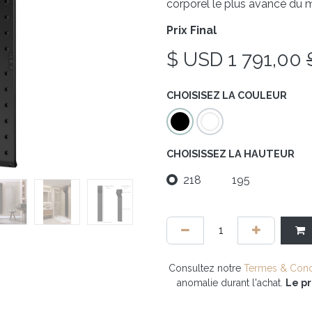
corporel le plus avancé du 
Prix Final
$ USD
1 791,00
CHOISISEZ LA COULEUR
CHOISISSEZ LA HAUTEUR
218
195
Consultez notre
Termes & Cond
anomalie durant l'achat.
Le pr