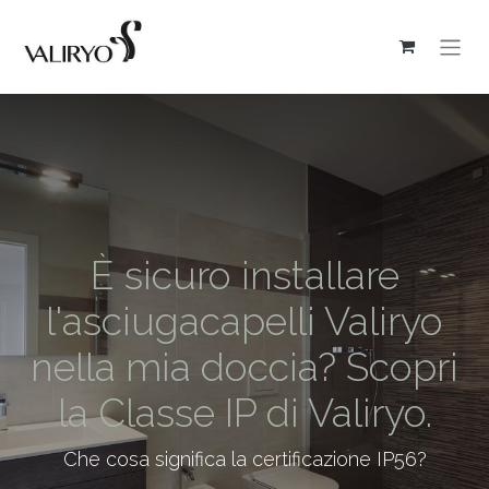
È sicuro installare
l'asciugacapelli Valiryo
nella mia doccia? Scopri
la Classe IP di Valiryo.
Che cosa significa la certificazione IP56?