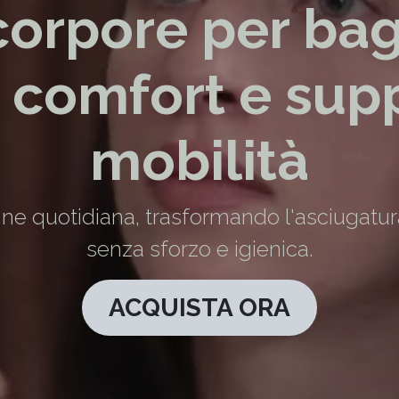
orpore per bagno
comfort e supp
mobilità
utine quotidiana, trasformando l'asciugatur
senza sforzo e igienica.
ACQUISTA ORA ​​​​