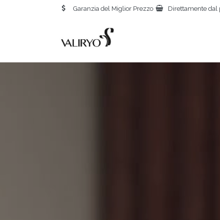
Garanzia del Miglior Prezzo
Direttamente dal 