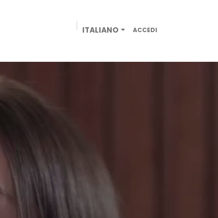
ITALIANO
ACCEDI
AZIENDE
NEGOZIO ONLINE
CONTATTACI