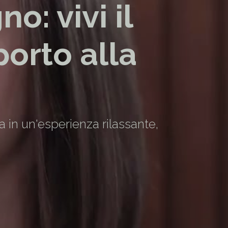
: vivi il
orto alla
a in un'esperienza rilassante,