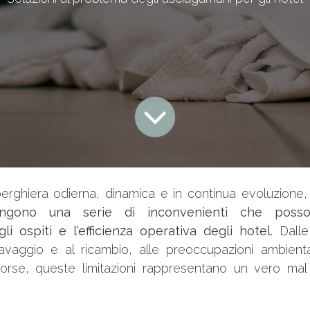
lberghiera odierna, dinamica e in continua evoluzione
pongono una serie di inconvenienti che posso
li ospiti e l'efficienza operativa degli hotel
. Dalle
lavaggio e al ricambio, alle preoccupazioni ambiental
sorse, queste limitazioni rappresentano un vero mal 