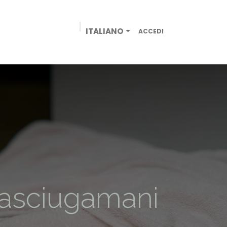
ITALIANO
ACCEDI
AZIENDE
NEGOZIO ONLINE
CONTATTACI
li asciugamani