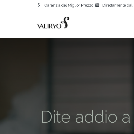
Garanzia del Miglior Prezzo
Direttamente dal 
Dite addio a 