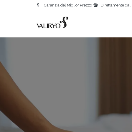
Garanzia del Miglior Prezzo
Direttamente dal 