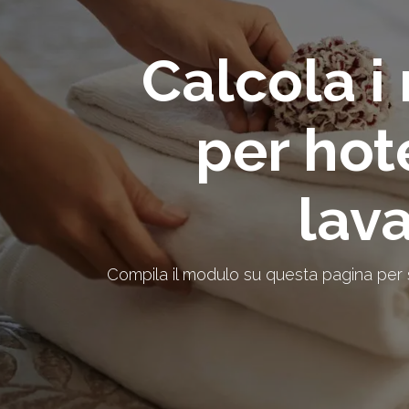
Calcola i
per hote
lav
Compila il modulo su questa pagina per sco