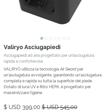
Valiryo Asciugapiedi
Asciugapiedi ad aria progettato per un’asciugatura
rapida e confortevole.
VALIRYO utilizza la tecnologia
Air Sword
per
un'asciugatura avvolgente, garantendo un'asciugatura
completa e rapida su tutta la superficie del piede.
Dotato di luce UV e filtro HEPA, è progettato per
massimizzare l'igiene.
$ USD
399,00
$ USD
545,00