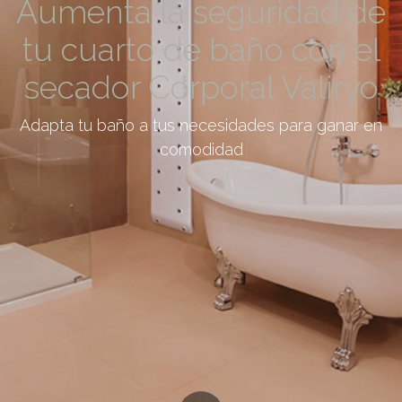
Aumenta la seguridad de
tu cuarto de baño con el
secador Corporal Valiryo
Adapta tu baño a tus necesidades para ganar en
comodidad