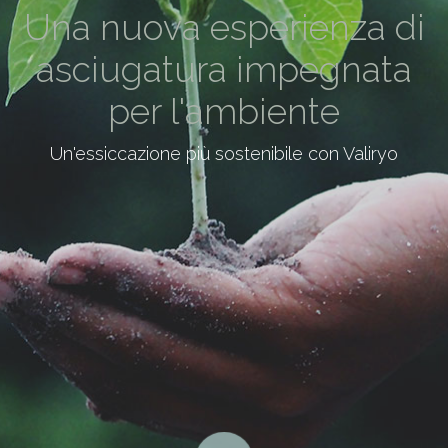
Una nuova esperienza di
asciugatura impegnata
per l'ambiente
Un'essiccazione più sostenibile con Valiryo