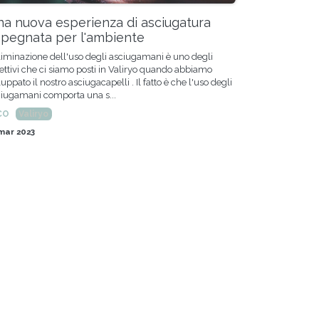
a nuova esperienza di asciugatura
pegnata per l'ambiente
liminazione dell'uso degli asciugamani è uno degli
ettivi che ci siamo posti in Valiryo quando abbiamo
luppato il nostro asciugacapelli . Il fatto è che l'uso degli
iugamani comporta una s...
CO
Valiryo
mar 2023