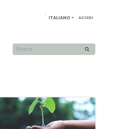
ITALIANO
ACCEDI
AZIENDE
NEGOZIO ONLINE
CONTATTACI