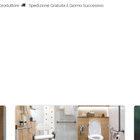
produttore
Spedizione Gratuita il Giorno Successivo
HOME
ASCIUGACORPORE
ALTRI PRODOTTI
PERSONE