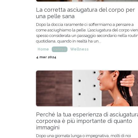
La corretta asciugatura del corpo per
una pelle sana
Dopo la doccia raramente ci soffermiamo a pensare a
come asciughiamo la pelle. L’asciugatura del corpo vie
spesso considerata un passaggio secondario nella routi
quotidiana, quando in realtà ha un...
Home
Valiryo
Wellness
4 mar 2024
Perché la tua esperienza di asciugatur
corporea è più importante di quanto
immagini
Dopo una giornata lunga o impegnativa, molti di noi