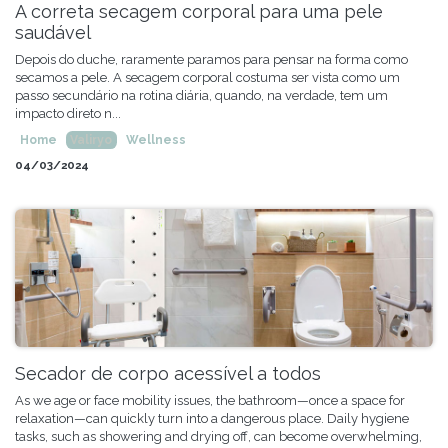
A correta secagem corporal para uma pele
saudável
Depois do duche, raramente paramos para pensar na forma como
secamos a pele. A secagem corporal costuma ser vista como um
passo secundário na rotina diária, quando, na verdade, tem um
impacto direto n...
Home
Valiryo
Wellness
04/03/2024
Secador de corpo acessível a todos
As we age or face mobility issues, the bathroom—once a space for
relaxation—can quickly turn into a dangerous place. Daily hygiene
tasks, such as showering and drying off, can become overwhelming,