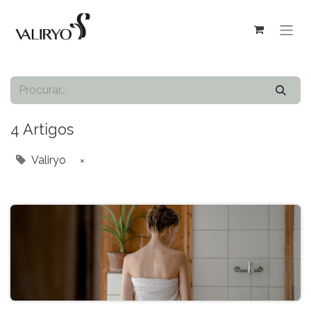
4 Artigos
Valiryo
×