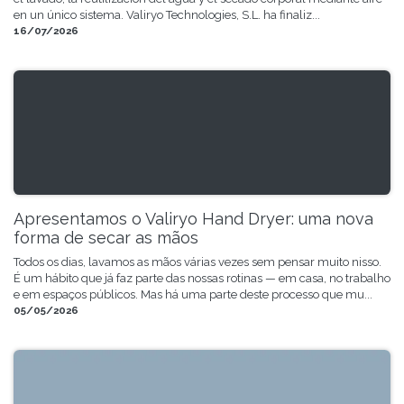
en un único sistema. Valiryo Technologies, S.L. ha finaliz...
16/07/2026
Apresentamos o Valiryo Hand Dryer: uma nova
forma de secar as mãos
Todos os dias, lavamos as mãos várias vezes sem pensar muito nisso.
É um hábito que já faz parte das nossas rotinas — em casa, no trabalho
e em espaços públicos. Mas há uma parte deste processo que mu...
05/05/2026