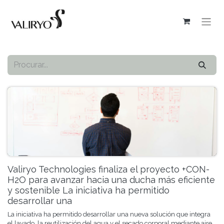
Valiryo Technologies finaliza el proyecto +CON-
H2O para avanzar hacia una ducha más eficiente
y sostenible La iniciativa ha permitido
desarrollar una
La iniciativa ha permitido desarrollar una nueva solución que integra
el lavado, la reutilización del agua y el secado corporal mediante aire