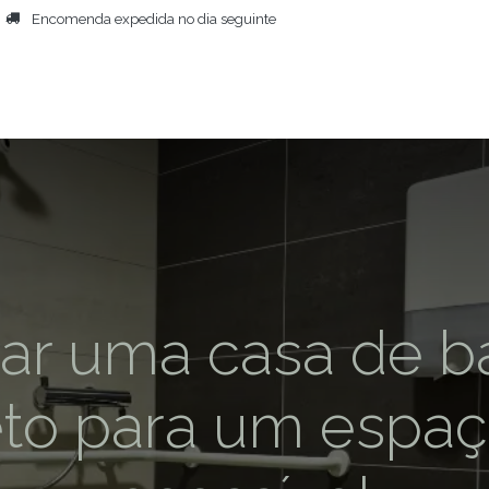
Encomenda expedida no dia seguinte
NÍCIO
SECADOR CORPORAL
MAIS PRODUTOS
PESSOAS
ar uma casa de b
to para um espaç