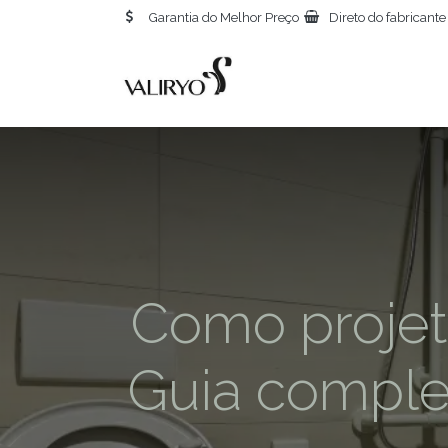
Garantia do Melhor Preço
Direto do fabricante
I
Como projet
Guia comple