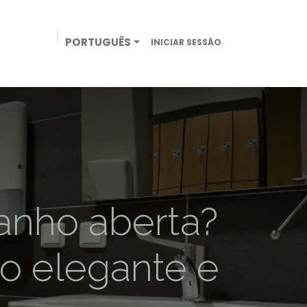
PORTUGUÊS
INICIAR SESSÃO
NEGÓCIOS
LOJA ONLINE
CONTACTO
anho aberta?
o elegante e