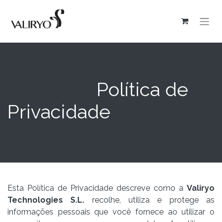
Política de
Privacidade
Esta Política de Privacidade descreve como a
Valiryo
Technologies S.L.
recolhe, utiliza e protege as
informações pessoais que você fornece ao utilizar o