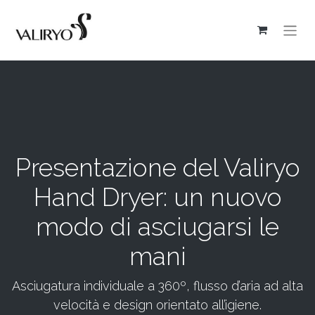
Presentazione del Valiryo
Hand Dryer: un nuovo
modo di asciugarsi le
mani
Asciugatura individuale a 360º, flusso d’aria ad alta
velocità e design orientato all’igiene.