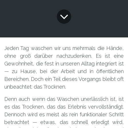
Jeden Tag waschen wir uns mehrmals die Hände,
ohne groß darüber nachzudenken. Es ist eine
Gewohnheit, die fest in unseren Alltag integriert ist
— zu Hause, bei der Arbeit und in öffentlichen
Bereichen. Doch ein Teil dieses Vorgangs bleibt oft
unbeachtet: das Trocknen.
Denn auch wenn das Waschen unerlässlich ist, ist
es das Trocknen, das das Erlebnis vervollständigt.
Dennoch wird es meist als rein funktionaler Schritt
betrachtet — etwas, das schnell erledigt wird,