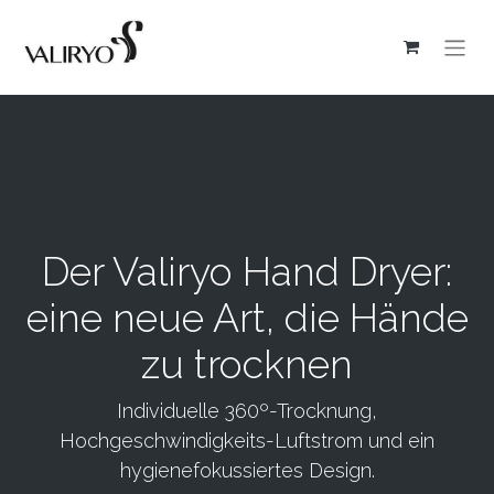
Der Valiryo Hand Dryer:
eine neue Art, die Hände
zu trocknen
Individuelle 360º-Trocknung,
Hochgeschwindigkeits-Luftstrom und ein
hygienefokussiertes Design.