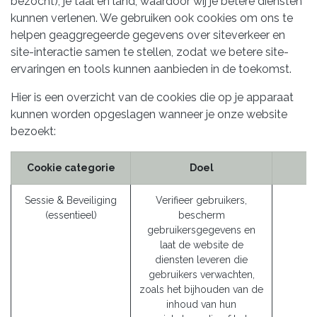
bezocht), je taal en land, waardoor wij je betere diensten
kunnen verlenen. We gebruiken ook cookies om ons te
helpen geaggregeerde gegevens over siteverkeer en
site-interactie samen te stellen, zodat we betere site-
ervaringen en tools kunnen aanbieden in de toekomst.
Hier is een overzicht van de cookies die op je apparaat
kunnen worden opgeslagen wanneer je onze website
bezoekt:
Cookie categorie
Doel
Sessie & Beveiliging
Verifieer gebruikers,
(essentieel)
bescherm
gebruikersgegevens en
laat de website de
diensten leveren die
gebruikers verwachten,
zoals het bijhouden van de
inhoud van hun