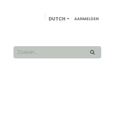
DUTCH
AANMELDEN
VEDRIJBEN
ONLINE WINKEL
CONTACT