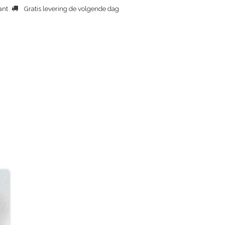
ant
Gratis levering de volgende dag
OME
LICHAAMSDROGER
ANDERE PRODUCTEN
PERSONEN