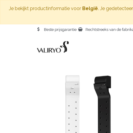
Je bekijkt productinformatie voor
België
. Je gedetecteer
Beste prijsgarantie
Rechtstreeks van de fabrik
H