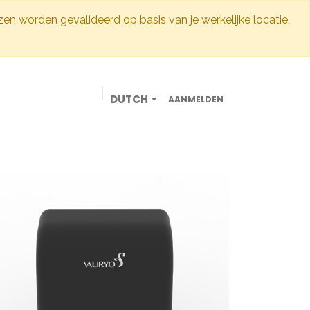
jzen worden gevalideerd op basis van je werkelijke locatie.
DUTCH
AANMELDEN
VEDRIJBEN
ONLINE WINKEL
CONTACT