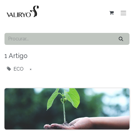
1 Artigo
ECO
×