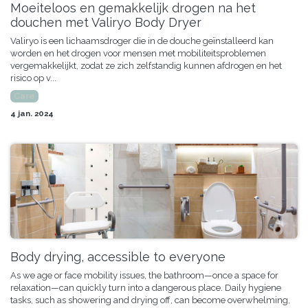
Moeiteloos en gemakkelijk drogen na het
douchen met Valiryo Body Dryer
Valiryo is een lichaamsdroger die in de douche geïnstalleerd kan
worden en het drogen voor mensen met mobiliteitsproblemen
vergemakkelijkt, zodat ze zich zelfstandig kunnen afdrogen en het
risico op v...
Care
4 jan. 2024
Body drying, accessible to everyone
As we age or face mobility issues, the bathroom—once a space for
relaxation—can quickly turn into a dangerous place. Daily hygiene
tasks, such as showering and drying off, can become overwhelming,