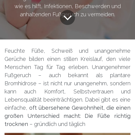
wie es hilft, Infektionen, Beschwerden und
anhaltenden Fußgeruch zu vermeiden.
Feuchte Füße, Schweiß und unangenehme
Gerüche bilden einen stillen Kreislauf, den viele
Menschen Tag für Tag erleben. Unangenehmer
Fußgeruch – auch bekannt als plantare
Bromhidrose – ist nicht nur unangenehm, sondern
kann auch Komfort, Selbstvertrauen und
Lebensqualität beeinträchtigen. Dabei gibt es eine
einfache,
oft übersehene Gewohnheit, die einen
großen Unterschied macht: Die Füße richtig
trocknen
– gründlich und täglich